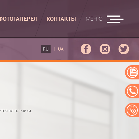
ФОТОГАЛЕРЕЯ
КОНТАКТЫ
МЕНЮ
ГЛАДИЛЬНЫЕ ДОСКИ
RU
UA
ФОВ КУПЕ
ГЛАДИЛЬНАЯ ДОСКА
 КУПЕ
АДИЛЬНАЯ ДОСКА "РУСАЛКА"
ЕРЕЙ
тся на плечики.