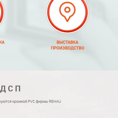
КА
ВЫСТАВКА
ПРОИЗВОДСТВО
 ДСП
мкуются кромкой PVC фирмы REHAU