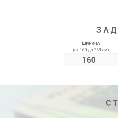
ЗАД
ШИРИНА
(от 160 до 259 см)
С