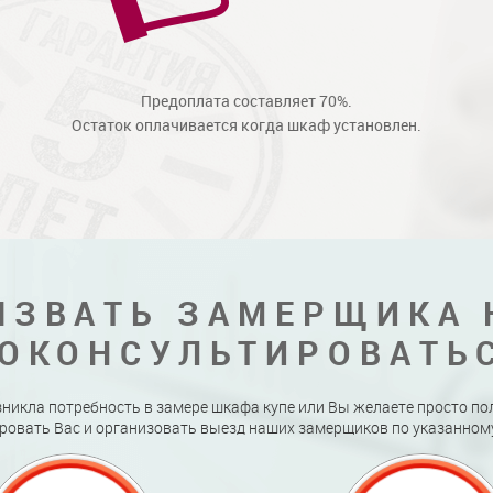
Предоплата составляет 70%.
Остаток оплачивается когда шкаф установлен.
ЫЗВАТЬ ЗАМЕРЩИКА 
ОКОНСУЛЬТИРОВАТЬ
зникла потребность в замере шкафа купе или Вы желаете просто по
ровать Вас и организовать выезд наших замерщиков по указанному