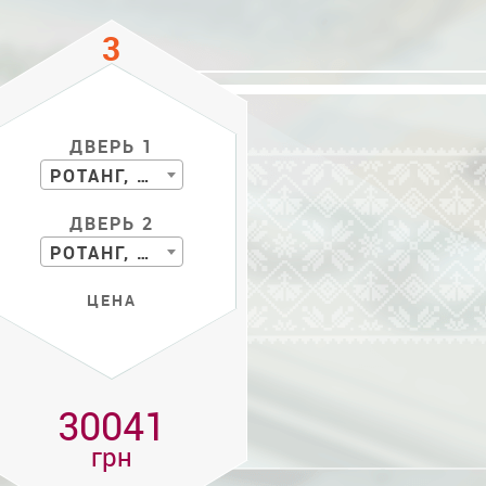
ДВЕРЬ 1
РОТАНГ, БАМБУК
ДВЕРЬ 2
РОТАНГ, БАМБУК
ЦЕНА
30041
грн