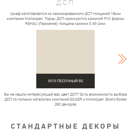
ДСП
Шкаф изготовляется из ламинированного ДСП толщиной 18мм
компании Kronospan. Торцы ДСП кромкуются кромкой PVC фирмы
REHAU (Германия), толщина кромки 0.45-2мм.
0515 ПЕСОЧНЫЙ BS
Вы не нашли интересующий вас цвет ДСП? Есть возможность выбора
ДСП по полным каталогам компаний EGGER и Kronospan. Всего более
280 декоров.
СТАНДАРТНЫЕ ДЕКОРЫ