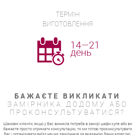
ТЕРМІН
ВИГОТОВЛЕННЯ
БАЖАЄТЕ ВИКЛИКАТИ
ЗАМІРНИКА ДОДОМУ АБО
ПРОКОНСУЛЬТУВАТИСЯ?
Шановні клієнти, якщо у Вас виникла потреба в замірі шафи купе або ви
бажаєте просто отримати консультацію, то ми готові проконсультувати
Вас і організувати виїзд наших замірників за вказаною Вами адресою.