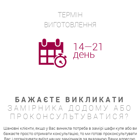
ТЕРМІН
ВИГОТОВЛЕННЯ
БАЖАЄТЕ ВИКЛИКАТИ
ЗАМІРНИКА ДОДОМУ АБО
ПРОКОНСУЛЬТУВАТИСЯ?
Шановні клієнти, якщо у Вас виникла потреба в замірі шафи купе або ви
бажаєте просто отримати консультацію, то ми готові проконсультувати
Вас і організувати виїзд наших замірників за вказаною Вами адресою.