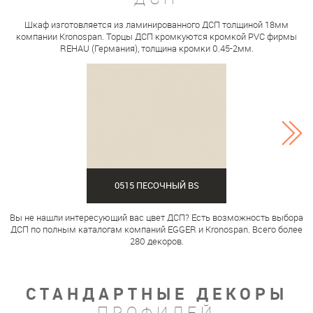
Шкаф изготовляется из ламинированного ДСП толщиной 18мм
компании Kronospan. Торцы ДСП кромкуются кромкой PVC фирмы
REHAU (Германия), толщина кромки 0.45-2мм.
0515 ПЕСОЧНЫЙ BS
Вы не нашли интересующий вас цвет ДСП? Есть возможность выбора
ДСП по полным каталогам компаний EGGER и Kronospan. Всего более
280 декоров.
СТАНДАРТНЫЕ ДЕКОРЫ
ПРОФИЛЕЙ