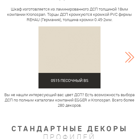
Шкаф изготовляется из ламинированного ДСП толщиной 18мм
компании Kronospan. Торцы ДСП кромкуются кромкой PVC фирмы
REHAU (Германия), толщина кромки 0.45-2мм.
0515 ПЕСОЧНЫЙ BS
Вы не нашли интересующий вас цвет ДСП? Есть возможность выбора
ДСП по полным каталогам компаний EGGER и Kronospan. Всего более
280 декоров.
СТАНДАРТНЫЕ ДЕКОРЫ
ПРОФИЛЕЙ