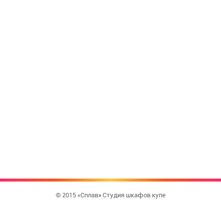
© 2015 «Сплав» Студия шкафов купе