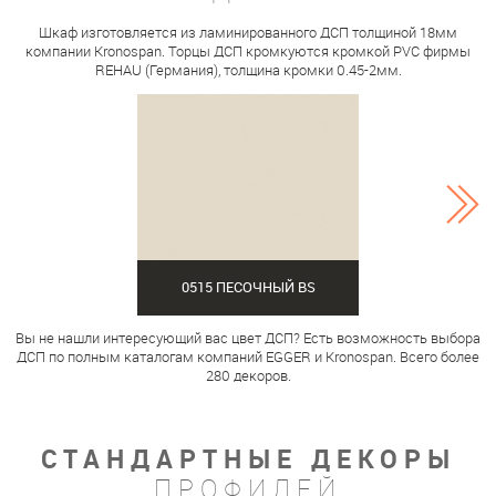
Шкаф изготовляется из ламинированного ДСП толщиной 18мм
компании Kronospan. Торцы ДСП кромкуются кромкой PVC фирмы
REHAU (Германия), толщина кромки 0.45-2мм.
0515 ПЕСОЧНЫЙ BS
Вы не нашли интересующий вас цвет ДСП? Есть возможность выбора
ДСП по полным каталогам компаний EGGER и Kronospan. Всего более
280 декоров.
СТАНДАРТНЫЕ ДЕКОРЫ
ПРОФИЛЕЙ