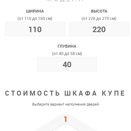
ШИРИНА
ВЫСОТА
(от 110 до 160 см)
(от 220 до 270 см)
ГЛУБИНА
(от 40 до 58 см)
СТОИМОСТЬ ШКАФА КУПЕ
Выберите вариант наполнения дверей