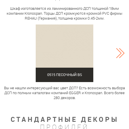
Шкаф изготовляется из ламинированного ДСП толщиной 18мм
компании Kronospan. Торцы ДСП кромкуются кромкой PVC фирмы
REHAU (Германия), толщина кромки 0.45-2мм.
0515 ПЕСОЧНЫЙ BS
Вы не нашли интересующий вас цвет ДСП? Есть возможность выбора
ДСП по полным каталогам компаний EGGER и Kronospan. Всего более
280 декоров.
СТАНДАРТНЫЕ ДЕКОРЫ
ПРОФИЛЕЙ