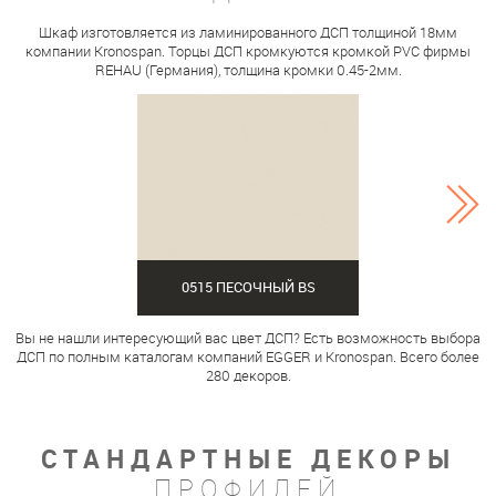
Шкаф изготовляется из ламинированного ДСП толщиной 18мм
компании Kronospan. Торцы ДСП кромкуются кромкой PVC фирмы
REHAU (Германия), толщина кромки 0.45-2мм.
0515 ПЕСОЧНЫЙ BS
Вы не нашли интересующий вас цвет ДСП? Есть возможность выбора
ДСП по полным каталогам компаний EGGER и Kronospan. Всего более
280 декоров.
СТАНДАРТНЫЕ ДЕКОРЫ
ПРОФИЛЕЙ