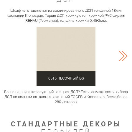
Шкаф изготовляется из ламинированного ДСП толщиной 18мм
компании Kronospan. Торцы ДСП кромкуются кромкой PVC фирмы
REHAU (Германия), толщина кромки 0.45-2мм.
0515 ПЕСОЧНЫЙ BS
Вы не нашли интересующий вас цвет ДСП? Есть возможность выбора
ДСП по полным каталогам компаний EGGER и Kronospan. Всего более
280 декоров.
СТАНДАРТНЫЕ ДЕКОРЫ
ПРОФИЛЕЙ