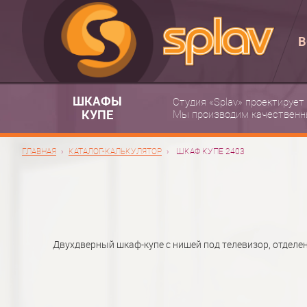
В
ШКАФЫ
Студия «Splav» проектирует
КУПЕ
Мы производим качественн
ГЛАВНАЯ
КАТАЛОГ-КАЛЬКУЛЯТОР
ШКАФ КУПЕ 2403
Двухдверный шкаф-купе с нишей под телевизор, отделе