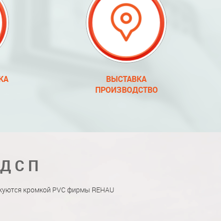
КА
ВЫСТАВКА
ПРОИЗВОДСТВО
 ДСП
мкуются кромкой PVC фирмы REHAU