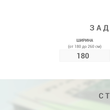
ЗАД
ШИРИНА
(от 180 до 260 см)
С