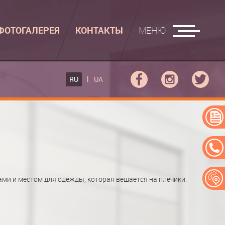
ФОТОГАЛЕРЕЯ
КОНТАКТЫ
МЕНЮ
ГЛАДИЛЬНЫЕ ДОСКИ
RU
UA
ФОВ КУПЕ
ГЛАДИЛЬНАЯ ДОСКА
 КУПЕ
АДИЛЬНАЯ ДОСКА "РУСАЛКА"
ЕРЕЙ
ми и местом для одежды, которая вешается на плечики.