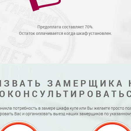
Предоплата составляет 70%.
Остаток оплачивается когда шкаф установлен.
ЫЗВАТЬ ЗАМЕРЩИКА 
ОКОНСУЛЬТИРОВАТЬ
зникла потребность в замере шкафа купе или Вы желаете просто по
ровать Вас и организовать выезд наших замерщиков по указанному