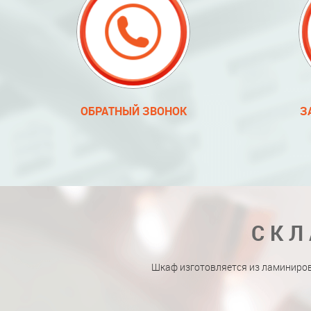
ОБРАТНЫЙ ЗВОНОК
З
СКЛ
Шкаф изготовляется из ламиниро