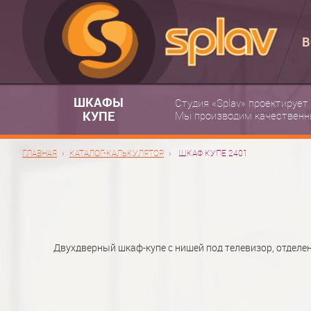
В
ШКАФЫ
Студия «Splav» проектирует
КУПЕ
Мы производим качественн
ГЛАВНАЯ
КАТАЛОГ-КАЛЬКУЛЯТОР
ШКАФ КУПЕ 2401
Двухдверный шкаф-купе с нишей под телевизор, отделе