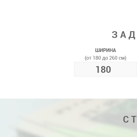
ЗАД
ШИРИНА
(от 180 до 260 см)
С