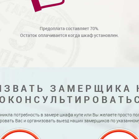
Предоплата составляет 70%.
Остаток оплачивается когда шкаф установлен.
ЫЗВАТЬ ЗАМЕРЩИКА 
ОКОНСУЛЬТИРОВАТЬ
зникла потребность в замере шкафа купе или Вы желаете просто по
ровать Вас и организовать выезд наших замерщиков по указанному