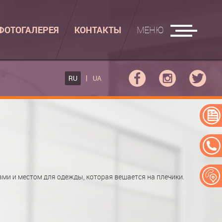
ФОТОГАЛЕРЕЯ
КОНТАКТЫ
МЕНЮ
ГЛАДИЛЬНЫЕ ДОСКИ
RU
UA
ФОВ КУПЕ
ГЛАДИЛЬНАЯ ДОСКА
 КУПЕ
АДИЛЬНАЯ ДОСКА "РУСАЛКА"
ЕРЕЙ
ми и местом для одежды, которая вешается на плечики.