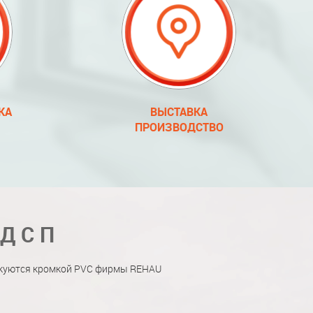
КА
ВЫСТАВКА
ПРОИЗВОДСТВО
 ДСП
мкуются кромкой PVC фирмы REHAU