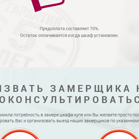
Предоплата составляет 70%.
Остаток оплачивается когда шкаф установлен.
ЫЗВАТЬ ЗАМЕРЩИКА 
ОКОНСУЛЬТИРОВАТЬ
зникла потребность в замере шкафа купе или Вы желаете просто по
ровать Вас и организовать выезд наших замерщиков по указанному