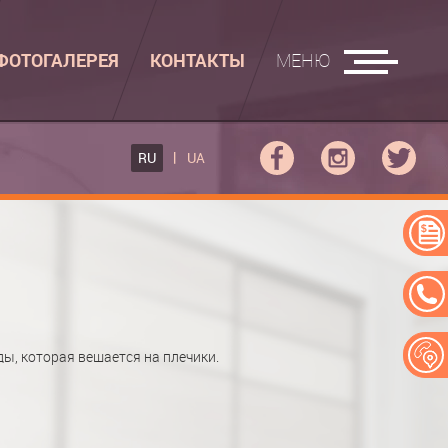
ФОТОГАЛЕРЕЯ
КОНТАКТЫ
МЕНЮ
ГЛАДИЛЬНЫЕ ДОСКИ
RU
UA
ФОВ КУПЕ
ГЛАДИЛЬНАЯ ДОСКА
 КУПЕ
АДИЛЬНАЯ ДОСКА "РУСАЛКА"
ЕРЕЙ
ы, которая вешается на плечики.