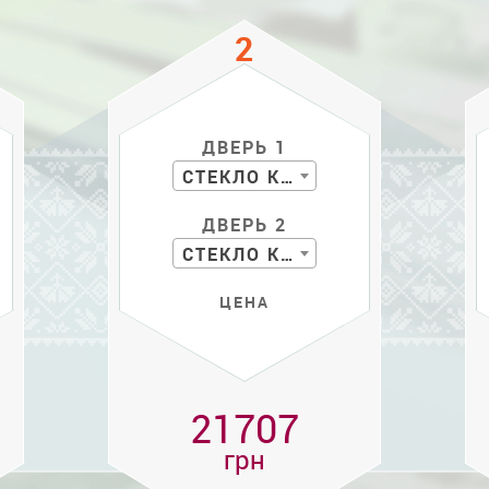
ДВЕРЬ 1
СТЕКЛО КР. С РИС.
ДВЕРЬ 2
СТЕКЛО КР. С РИС.
ЦЕНА
21707
грн