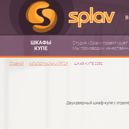
В
ШКАФЫ
Студия «Splav» проектирует
КУПЕ
Мы производим качественн
ГЛАВНАЯ
КАТАЛОГ-КАЛЬКУЛЯТОР
ШКАФ КУПЕ 2282
Двухдверный шкаф-купе с отделе