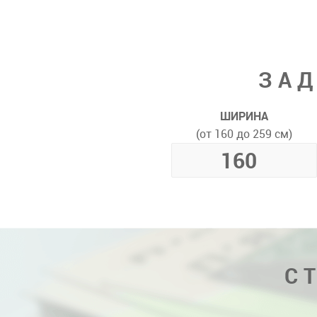
ЗАД
ШИРИНА
(от 160 до 259 см)
С