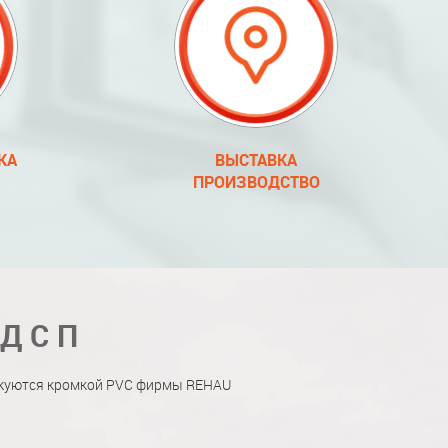
КА
ВЫСТАВКА
ПРОИЗВОДСТВО
 ДСП
мкуются кромкой PVC фирмы REHAU