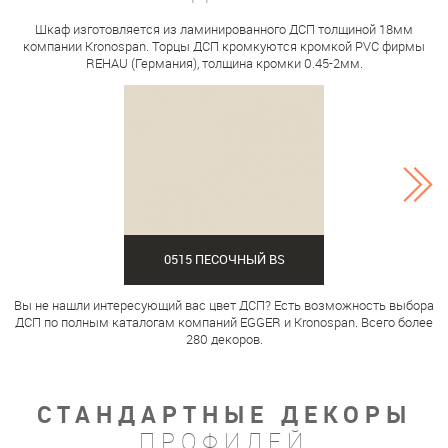
Шкаф изготовляется из ламинированного ДСП толщиной 18мм
компании Kronospan. Торцы ДСП кромкуются кромкой PVC фирмы
REHAU (Германия), толщина кромки 0.45-2мм.
0515 ПЕСОЧНЫЙ BS
Вы не нашли интересующий вас цвет ДСП? Есть возможность выбора
ДСП по полным каталогам компаний EGGER и Kronospan. Всего более
280 декоров.
СТАНДАРТНЫЕ ДЕКОРЫ
ПРОФИЛЕЙ