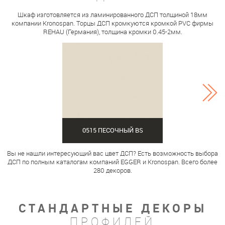
Шкаф изготовляется из ламинированного ДСП толщиной 18мм
компании Kronospan. Торцы ДСП кромкуются кромкой PVC фирмы
REHAU (Германия), толщина кромки 0.45-2мм.
0515 ПЕСОЧНЫЙ BS
Вы не нашли интересующий вас цвет ДСП? Есть возможность выбора
ДСП по полным каталогам компаний EGGER и Kronospan. Всего более
280 декоров.
СТАНДАРТНЫЕ ДЕКОРЫ
ПРОФИЛЕЙ