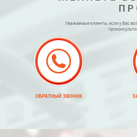
ПР
Уважаемые клиенты, если у Вас во
проконсульти
ОБРАТНЫЙ ЗВОНОК
З