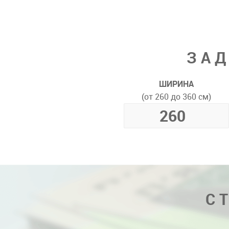
ЗАД
ШИРИНА
(от 260 до 360 см)
С