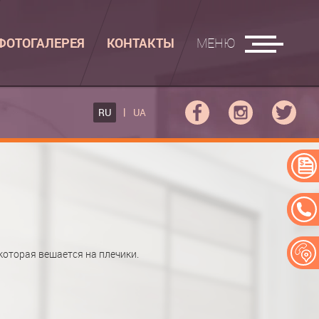
ФОТОГАЛЕРЕЯ
КОНТАКТЫ
МЕНЮ
ГЛАДИЛЬНЫЕ ДОСКИ
RU
UA
ФОВ КУПЕ
ГЛАДИЛЬНАЯ ДОСКА
 КУПЕ
АДИЛЬНАЯ ДОСКА "РУСАЛКА"
ЕРЕЙ
оторая вешается на плечики.