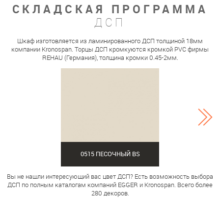
СКЛАДСКАЯ ПРОГРАММА
ДСП
Шкаф изготовляется из ламинированного ДСП толщиной 18мм
компании Kronospan. Торцы ДСП кромкуются кромкой PVC фирмы
REHAU (Германия), толщина кромки 0.45-2мм.
0515 ПЕСОЧНЫЙ BS
Вы не нашли интересующий вас цвет ДСП? Есть возможность выбора
ДСП по полным каталогам компаний EGGER и Kronospan. Всего более
280 декоров.