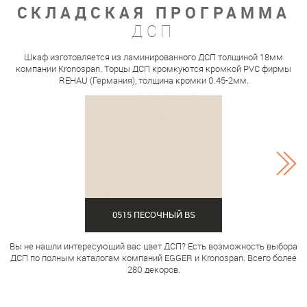
СКЛАДСКАЯ ПРОГРАММА
ДСП
Шкаф изготовляется из ламинированного ДСП толщиной 18мм
компании Kronospan. Торцы ДСП кромкуются кромкой PVC фирмы
REHAU (Германия), толщина кромки 0.45-2мм.
0515 ПЕСОЧНЫЙ BS
Вы не нашли интересующий вас цвет ДСП? Есть возможность выбора
ДСП по полным каталогам компаний EGGER и Kronospan. Всего более
280 декоров.