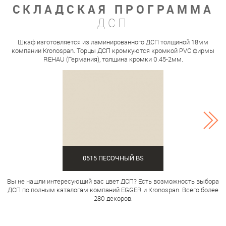
СКЛАДСКАЯ ПРОГРАММА
ДСП
Шкаф изготовляется из ламинированного ДСП толщиной 18мм
компании Kronospan. Торцы ДСП кромкуются кромкой PVC фирмы
REHAU (Германия), толщина кромки 0.45-2мм.
0515 ПЕСОЧНЫЙ BS
Вы не нашли интересующий вас цвет ДСП? Есть возможность выбора
ДСП по полным каталогам компаний EGGER и Kronospan. Всего более
280 декоров.