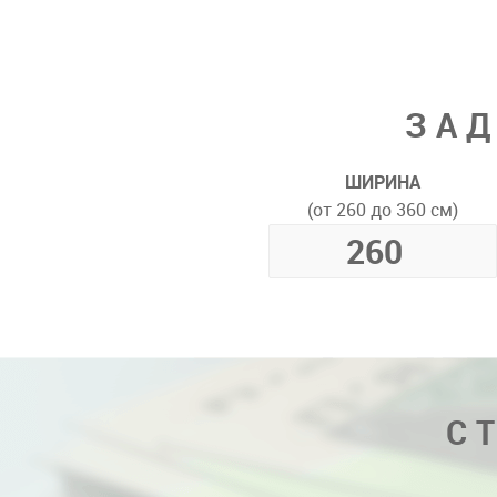
ЗАД
ШИРИНА
(от 260 до 360 см)
С