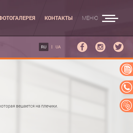
ФОТОГАЛЕРЕЯ
КОНТАКТЫ
МЕНЮ
ГЛАДИЛЬНЫЕ ДОСКИ
RU
UA
ФОВ КУПЕ
ГЛАДИЛЬНАЯ ДОСКА
 КУПЕ
АДИЛЬНАЯ ДОСКА "РУСАЛКА"
ЕРЕЙ
оторая вешается на плечики.