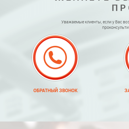
ПР
Уважаемые клиенты, если у Вас во
проконсульти
ОБРАТНЫЙ ЗВОНОК
З