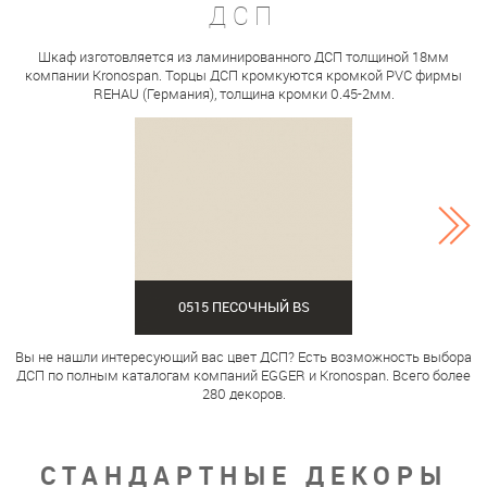
ДСП
Шкаф изготовляется из ламинированного ДСП толщиной 18мм
компании Kronospan. Торцы ДСП кромкуются кромкой PVC фирмы
REHAU (Германия), толщина кромки 0.45-2мм.
0515 ПЕСОЧНЫЙ BS
Вы не нашли интересующий вас цвет ДСП? Есть возможность выбора
ДСП по полным каталогам компаний EGGER и Kronospan. Всего более
280 декоров.
СТАНДАРТНЫЕ ДЕКОРЫ