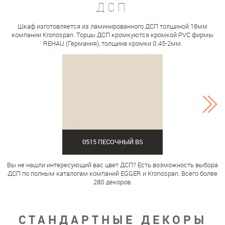
ДСП
Шкаф изготовляется из ламинированного ДСП толщиной 18мм
компании Kronospan. Торцы ДСП кромкуются кромкой PVC фирмы
REHAU (Германия), толщина кромки 0.45-2мм.
0515 ПЕСОЧНЫЙ BS
Вы не нашли интересующий вас цвет ДСП? Есть возможность выбора
ДСП по полным каталогам компаний EGGER и Kronospan. Всего более
280 декоров.
СТАНДАРТНЫЕ ДЕКОРЫ