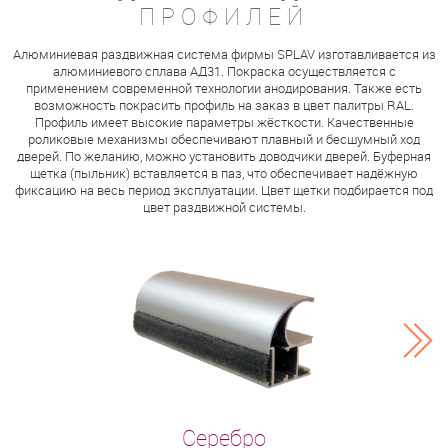
ПРОФИЛЕЙ
Алюминиевая раздвижная система фирмы SPLAV изготавливается из
алюминиевого сплава АД31. Покраска осуществляется с
применением современной технологии анодирования. Также есть
возможность покрасить профиль на заказ в цвет палитры RAL.
Профиль имеет высокие параметры жёсткости. Качественные
роликовые механизмы обеспечивают плавный и бесшумный ход
дверей. По желанию, можно установить доводчики дверей. Буферная
щетка (пыльник) вставляется в паз, что обеспечивает надёжную
фиксацию на весь период эксплуатации. Цвет щетки подбирается под
цвет раздвижной системы.