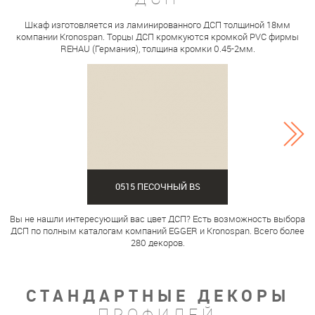
Шкаф изготовляется из ламинированного ДСП толщиной 18мм
компании Kronospan. Торцы ДСП кромкуются кромкой PVC фирмы
REHAU (Германия), толщина кромки 0.45-2мм.
0515 ПЕСОЧНЫЙ BS
Вы не нашли интересующий вас цвет ДСП? Есть возможность выбора
ДСП по полным каталогам компаний EGGER и Kronospan. Всего более
280 декоров.
СТАНДАРТНЫЕ ДЕКОРЫ
ПРОФИЛЕЙ