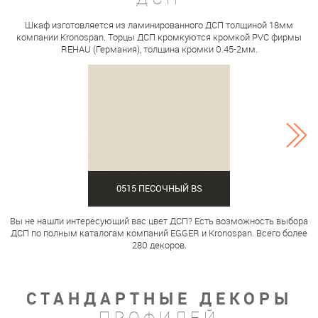
Шкаф изготовляется из ламинированного ДСП толщиной 18мм
компании Kronospan. Торцы ДСП кромкуются кромкой PVC фирмы
REHAU (Германия), толщина кромки 0.45-2мм.
0515 ПЕСОЧНЫЙ BS
Вы не нашли интересующий вас цвет ДСП? Есть возможность выбора
ДСП по полным каталогам компаний EGGER и Kronospan. Всего более
280 декоров.
СТАНДАРТНЫЕ ДЕКОРЫ
ПРОФИЛЕЙ