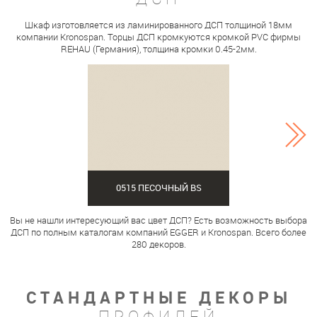
Шкаф изготовляется из ламинированного ДСП толщиной 18мм
компании Kronospan. Торцы ДСП кромкуются кромкой PVC фирмы
REHAU (Германия), толщина кромки 0.45-2мм.
0515 ПЕСОЧНЫЙ BS
Вы не нашли интересующий вас цвет ДСП? Есть возможность выбора
ДСП по полным каталогам компаний EGGER и Kronospan. Всего более
280 декоров.
СТАНДАРТНЫЕ ДЕКОРЫ
ПРОФИЛЕЙ