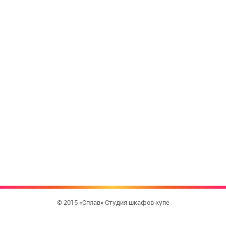
© 2015 «Сплав» Студия шкафов купе