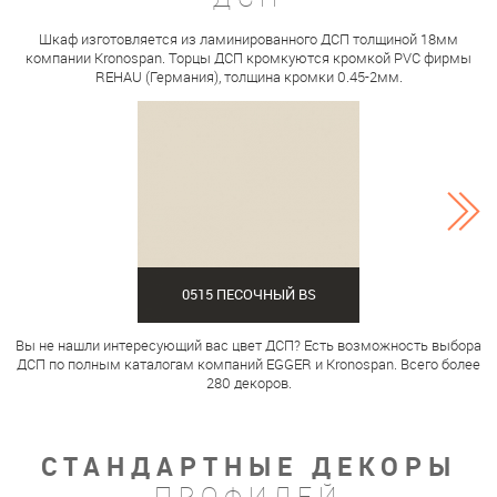
Шкаф изготовляется из ламинированного ДСП толщиной 18мм
компании Kronospan. Торцы ДСП кромкуются кромкой PVC фирмы
REHAU (Германия), толщина кромки 0.45-2мм.
0515 ПЕСОЧНЫЙ BS
Вы не нашли интересующий вас цвет ДСП? Есть возможность выбора
ДСП по полным каталогам компаний EGGER и Kronospan. Всего более
280 декоров.
СТАНДАРТНЫЕ ДЕКОРЫ
ПРОФИЛЕЙ