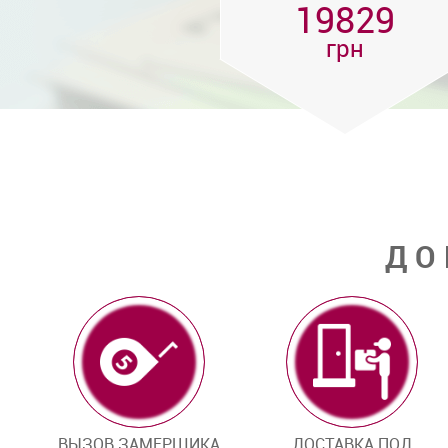
19829
грн
ДО
ВЫЗОВ ЗАМЕРЩИКА
ДОСТАВКА ПОД