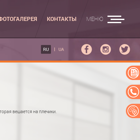
ФОТОГАЛЕРЕЯ
КОНТАКТЫ
МЕНЮ
ГЛАДИЛЬНЫЕ ДОСКИ
RU
UA
ФОВ КУПЕ
ГЛАДИЛЬНАЯ ДОСКА
 КУПЕ
АДИЛЬНАЯ ДОСКА "РУСАЛКА"
ЕРЕЙ
орая вешается на плечики.