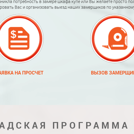
зникла потребность в замере шкафа купе или Вы желаете просто по
ровать Вас и организовать выезд наших замерщиков по указанному
АЯВКА НА ПРОСЧЕТ
ВЫЗОВ ЗАМЕРЩИ
АДСКАЯ ПРОГРАММА