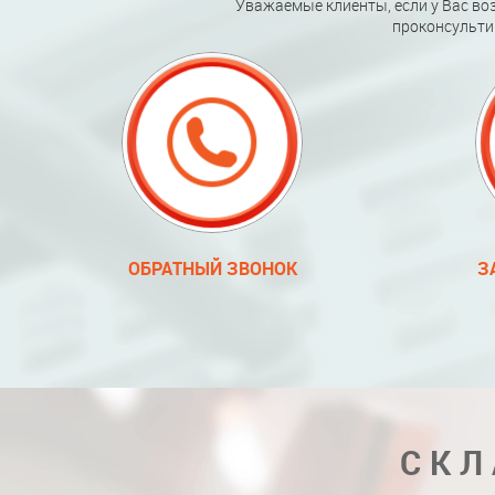
Уважаемые клиенты, если у Вас во
проконсульти
ОБРАТНЫЙ ЗВОНОК
З
СКЛ