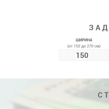
ЗАД
ШИРИНА
(от 150 до 270 см)
С