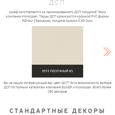
ДСП
Шкаф изготовляется из ламинированного ДСП толщиной 18мм
компании Kronospan. Торцы ДСП кромкуются кромкой PVC фирмы
REHAU (Германия), толщина кромки 0.45-2мм.
0515 ПЕСОЧНЫЙ BS
Вы не нашли интересующий вас цвет ДСП? Есть возможность выбора
ДСП по полным каталогам компаний EGGER и Kronospan. Всего более
280 декоров.
СТАНДАРТНЫЕ ДЕКОРЫ