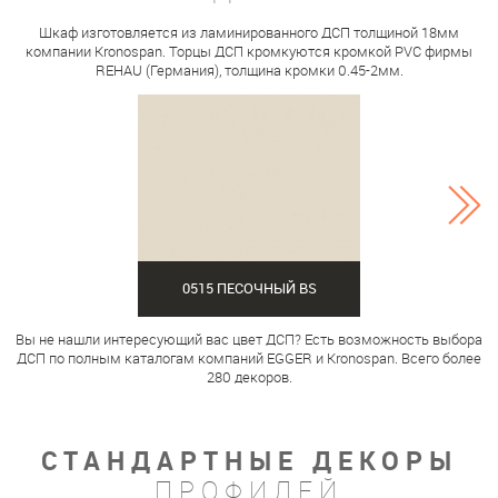
Шкаф изготовляется из ламинированного ДСП толщиной 18мм
компании Kronospan. Торцы ДСП кромкуются кромкой PVC фирмы
REHAU (Германия), толщина кромки 0.45-2мм.
0515 ПЕСОЧНЫЙ BS
Вы не нашли интересующий вас цвет ДСП? Есть возможность выбора
ДСП по полным каталогам компаний EGGER и Kronospan. Всего более
280 декоров.
СТАНДАРТНЫЕ ДЕКОРЫ
ПРОФИЛЕЙ