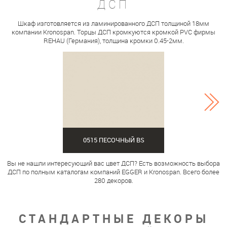
ДСП
Шкаф изготовляется из ламинированного ДСП толщиной 18мм
компании Kronospan. Торцы ДСП кромкуются кромкой PVC фирмы
REHAU (Германия), толщина кромки 0.45-2мм.
0515 ПЕСОЧНЫЙ BS
Вы не нашли интересующий вас цвет ДСП? Есть возможность выбора
ДСП по полным каталогам компаний EGGER и Kronospan. Всего более
280 декоров.
СТАНДАРТНЫЕ ДЕКОРЫ