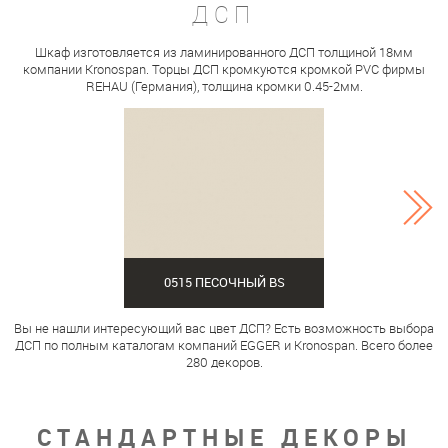
ДСП
Шкаф изготовляется из ламинированного ДСП толщиной 18мм
компании Kronospan. Торцы ДСП кромкуются кромкой PVC фирмы
REHAU (Германия), толщина кромки 0.45-2мм.
0515 ПЕСОЧНЫЙ BS
Вы не нашли интересующий вас цвет ДСП? Есть возможность выбора
ДСП по полным каталогам компаний EGGER и Kronospan. Всего более
280 декоров.
СТАНДАРТНЫЕ ДЕКОРЫ