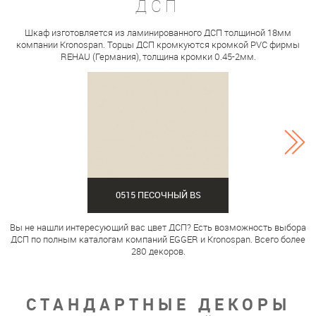
ДСП
Шкаф изготовляется из ламинированного ДСП толщиной 18мм
компании Kronospan. Торцы ДСП кромкуются кромкой PVC фирмы
REHAU (Германия), толщина кромки 0.45-2мм.
0515 ПЕСОЧНЫЙ BS
Вы не нашли интересующий вас цвет ДСП? Есть возможность выбора
ДСП по полным каталогам компаний EGGER и Kronospan. Всего более
280 декоров.
СТАНДАРТНЫЕ ДЕКОРЫ