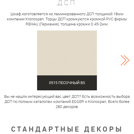
ДСП
Шкаф изготовляется из ламинированного ДСП толщиной 18мм
компании Kronospan. Торцы ДСП кромкуются кромкой PVC фирмы
REHAU (Германия), толщина кромки 0.45-2мм.
0515 ПЕСОЧНЫЙ BS
Вы не нашли интересующий вас цвет ДСП? Есть возможность выбора
ДСП по полным каталогам компаний EGGER и Kronospan. Всего более
280 декоров.
СТАНДАРТНЫЕ ДЕКОРЫ