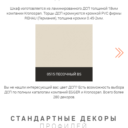
Шкаф изготовляется из ламинированного ДСП толщиной 18мм
компании Kronospan. Торцы ДСП кромкуются кромкой PVC фирмы
REHAU (Германия), толщина кромки 0.45-2мм.
0515 ПЕСОЧНЫЙ BS
Вы не нашли интересующий вас цвет ДСП? Есть возможность выбора
ДСП по полным каталогам компаний EGGER и Kronospan. Всего более
280 декоров.
СТАНДАРТНЫЕ ДЕКОРЫ
ПРОФИЛЕЙ