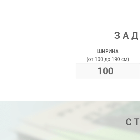
ЗАД
ШИРИНА
(от 100 до 190 см)
С