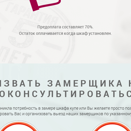
Предоплата составляет 70%.
Остаток оплачивается когда шкаф установлен.
ЫЗВАТЬ ЗАМЕРЩИКА 
ОКОНСУЛЬТИРОВАТЬ
зникла потребность в замере шкафа купе или Вы желаете просто по
ровать Вас и организовать выезд наших замерщиков по указанному