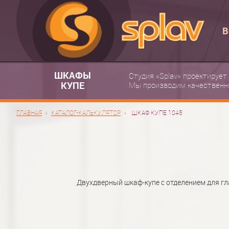
В
ШКАФЫ
Студия «Splav» проектирует
КУПЕ
Мы производим качественн
ГЛАВНАЯ
КАТАЛОГ-КАЛЬКУЛЯТОР
ШКАФ КУПЕ 1045
Двухдверный шкаф-купе с отделением для гл