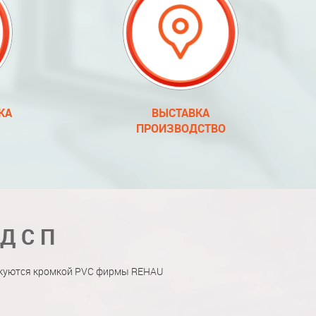
КА
ВЫСТАВКА
ПРОИЗВОДСТВО
 ДСП
мкуются кромкой PVC фирмы REHAU