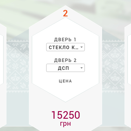
ДВЕРЬ 1
СТЕКЛО КР. С РИС.
ДВЕРЬ 2
ДСП
ЦЕНА
15250
грн