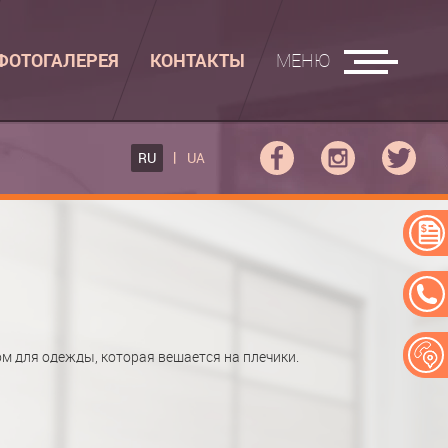
ФОТОГАЛЕРЕЯ
КОНТАКТЫ
МЕНЮ
ГЛАДИЛЬНЫЕ ДОСКИ
RU
UA
ФОВ КУПЕ
ГЛАДИЛЬНАЯ ДОСКА
 КУПЕ
АДИЛЬНАЯ ДОСКА "РУСАЛКА"
ЕРЕЙ
м для одежды, которая вешается на плечики.