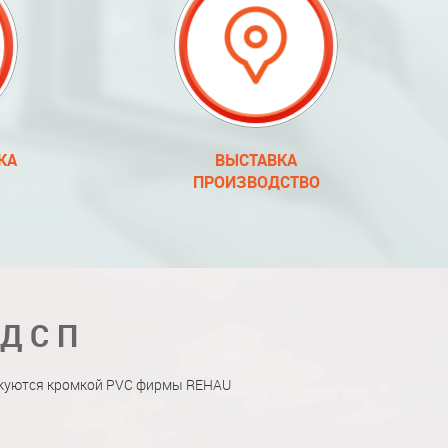
КА
ВЫСТАВКА
ПРОИЗВОДСТВО
 ДСП
мкуются кромкой PVC фирмы REHAU