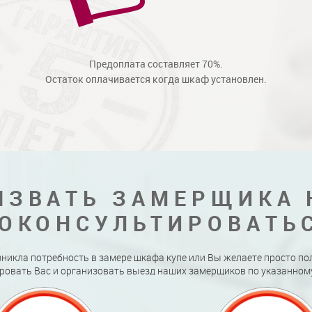
Предоплата составляет 70%.
Остаток оплачивается когда шкаф установлен.
ЫЗВАТЬ ЗАМЕРЩИКА 
ОКОНСУЛЬТИРОВАТЬ
зникла потребность в замере шкафа купе или Вы желаете просто по
ровать Вас и организовать выезд наших замерщиков по указанному