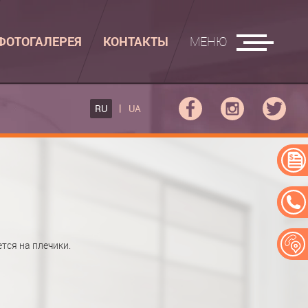
ФОТОГАЛЕРЕЯ
КОНТАКТЫ
МЕНЮ
ГЛАДИЛЬНЫЕ ДОСКИ
RU
UA
ФОВ КУПЕ
ГЛАДИЛЬНАЯ ДОСКА
 КУПЕ
АДИЛЬНАЯ ДОСКА "РУСАЛКА"
ЕРЕЙ
тся на плечики.