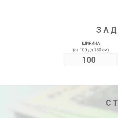
ЗАД
ШИРИНА
(от 100 до 180 см)
С