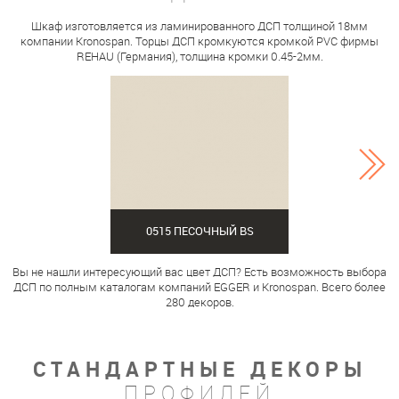
Шкаф изготовляется из ламинированного ДСП толщиной 18мм
компании Kronospan. Торцы ДСП кромкуются кромкой PVC фирмы
REHAU (Германия), толщина кромки 0.45-2мм.
0515 ПЕСОЧНЫЙ BS
Вы не нашли интересующий вас цвет ДСП? Есть возможность выбора
ДСП по полным каталогам компаний EGGER и Kronospan. Всего более
280 декоров.
СТАНДАРТНЫЕ ДЕКОРЫ
ПРОФИЛЕЙ