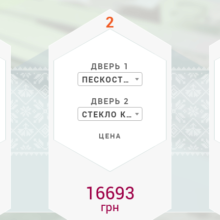
ДВЕРЬ 1
ПЕСКОСТРУЙ
ДВЕРЬ 2
СТЕКЛО КР. С РИС.
ЦЕНА
16693
грн