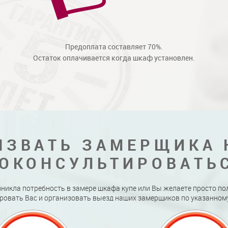
Предоплата составляет 70%.
Остаток оплачивается когда шкаф установлен.
ЫЗВАТЬ ЗАМЕРЩИКА 
ОКОНСУЛЬТИРОВАТЬ
зникла потребность в замере шкафа купе или Вы желаете просто по
ровать Вас и организовать выезд наших замерщиков по указанному