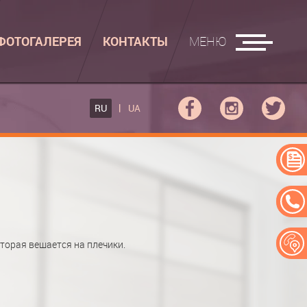
ФОТОГАЛЕРЕЯ
КОНТАКТЫ
МЕНЮ
ГЛАДИЛЬНЫЕ ДОСКИ
RU
UA
ФОВ КУПЕ
ГЛАДИЛЬНАЯ ДОСКА
 КУПЕ
АДИЛЬНАЯ ДОСКА "РУСАЛКА"
ЕРЕЙ
орая вешается на плечики.