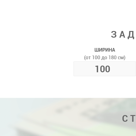
ЗАД
ШИРИНА
(от 100 до 180 см)
С