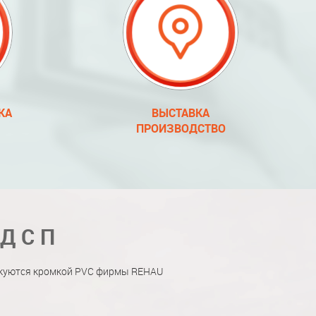
КА
ВЫСТАВКА
ПРОИЗВОДСТВО
 ДСП
мкуются кромкой PVC фирмы REHAU