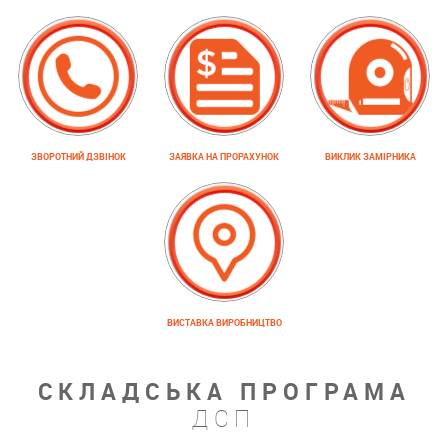
ЗВОРОТНИЙ ДЗВІНОК
ЗАЯВКА НА ПРОРАХУНОК
ВИКЛИК ЗАМІРНИКА
ВИСТАВКА ВИРОБНИЦТВО
СКЛАДСЬКА ПРОГРАМА
ДСП