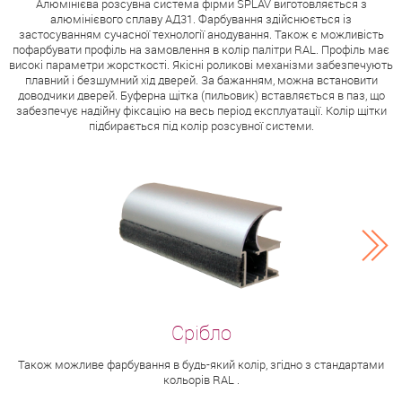
Алюмінієва розсувна система фірми SPLAV виготовляється з
алюмінієвого сплаву АД31. Фарбування здійснюється із
застосуванням сучасної технології анодування. Також є можливість
пофарбувати профіль на замовлення в колір палітри RAL. Профіль має
високі параметри жорсткості. Якісні роликові механізми забезпечують
плавний і безшумний хід дверей. За бажанням, можна встановити
доводчики дверей. Буферна щітка (пильовик) вставляється в паз, що
забезпечує надійну фіксацію на весь період експлуатації. Колір щітки
підбирається під колір розсувної системи.
Також можливе фарбування в будь-який колір, згідно з стандартами
кольорів RAL .