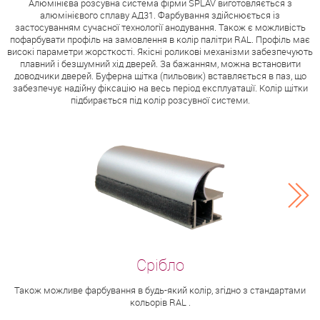
Алюмінієва розсувна система фірми SPLAV виготовляється з
алюмінієвого сплаву АД31. Фарбування здійснюється із
застосуванням сучасної технології анодування. Також є можливість
пофарбувати профіль на замовлення в колір палітри RAL. Профіль має
високі параметри жорсткості. Якісні роликові механізми забезпечують
плавний і безшумний хід дверей. За бажанням, можна встановити
доводчики дверей. Буферна щітка (пильовик) вставляється в паз, що
забезпечує надійну фіксацію на весь період експлуатації. Колір щітки
підбирається під колір розсувної системи.
Також можливе фарбування в будь-який колір, згідно з стандартами
кольорів RAL .