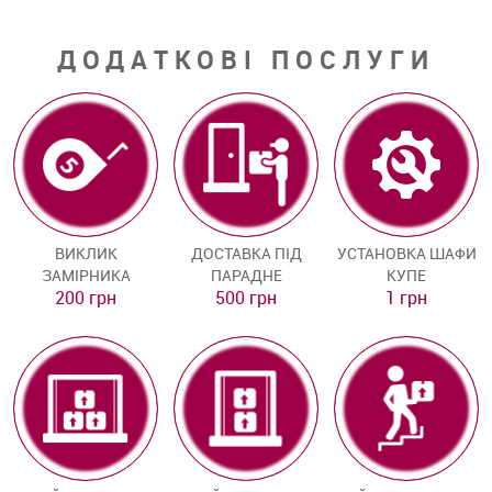
ДОДАТКОВІ ПОСЛУГИ
ВИКЛИК
ДОСТАВКА ПІД
УСТАНОВКА ШАФИ
ЗАМІРНИКА
ПАРАДНЕ
КУПЕ
200 грн
500 грн
1 грн