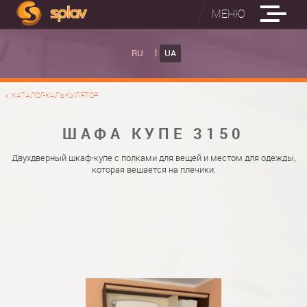
МЕНЮ
ВБУДОВАНІ ПРАСУВАЛЬНІ ДОШКИ
RU
UA
КАТАЛОГ ШАФ КУПЕ
ВБУДОВАНА ПРАСУВАЛЬНА ДОШКА
КАТАЛОГ-КАЛЬКУЛЯТОР
ФОТО ШАФ КУПЕ
НАСТІННА ПРАСУВАЛЬНА ДОШКА "РУСАЛКА"
МАТЕРІАЛИ
ШАФА КУПЕ 3150
ПРО НАС
ФУРНІТУРА
Двухдверный шкаф-купе с полками для вещей и местом для одежды,
которая вешается на плечики.
КОНТАКТИ
КАТАЛОГИ ДВЕРЕЙ