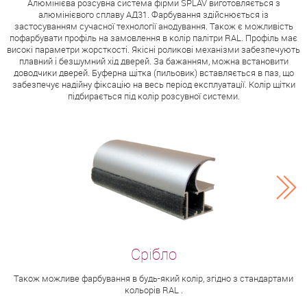
Алюмінієва розсувна система фірми SPLAV виготовляється з
алюмінієвого сплаву АД31. Фарбування здійснюється із
застосуванням сучасної технології анодування. Також є можливість
пофарбувати профіль на замовлення в колір палітри RAL. Профіль має
високі параметри жорсткості. Якісні роликові механізми забезпечують
плавний і безшумний хід дверей. За бажанням, можна встановити
доводчики дверей. Буферна щітка (пильовик) вставляється в паз, що
забезпечує надійну фіксацію на весь період експлуатації. Колір щітки
підбирається під колір розсувної системи.
Також можливе фарбування в будь-який колір, згідно з стандартами
кольорів RAL .