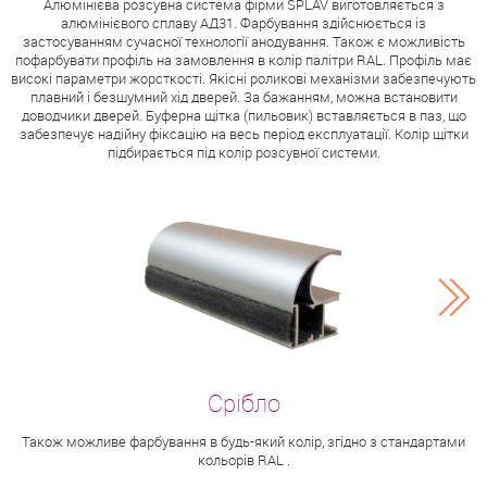
Алюмінієва розсувна система фірми SPLAV виготовляється з
алюмінієвого сплаву АД31. Фарбування здійснюється із
застосуванням сучасної технології анодування. Також є можливість
пофарбувати профіль на замовлення в колір палітри RAL. Профіль має
високі параметри жорсткості. Якісні роликові механізми забезпечують
плавний і безшумний хід дверей. За бажанням, можна встановити
доводчики дверей. Буферна щітка (пильовик) вставляється в паз, що
забезпечує надійну фіксацію на весь період експлуатації. Колір щітки
підбирається під колір розсувної системи.
Також можливе фарбування в будь-який колір, згідно з стандартами
кольорів RAL .