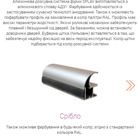
Алюмінієва розсувна система фірми SPLAV виготовляється з
алюмінієвого сплаву АД31. Фарбування здійснюється із
застосуванням сучасної технології анодування. Також є можливість
пофарбувати профіль на замовлення в колір палітри RAL. Профіль має
високі параметри жорсткості. Якісні роликові механізми забезпечують
плавний і безшумний хід дверей. За бажанням, можна встановити
доводчики дверей. Буферна щітка (пильовик) вставляється в паз, що
забезпечує надійну фіксацію на весь період експлуатації. Колір щітки
підбирається під колір розсувної системи.
Також можливе фарбування в будь-який колір, згідно з стандартами
кольорів RAL .