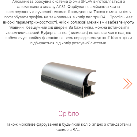
Алюмінієва розсувна система фірми SPLAV виготовляється з
алюмінієвого сплаву АД31. Фарбування здійснюється із
застосуванням сучасної технології анодування. Також є можливість
пофарбувати профіль на замовлення в колір палітри RAL. Профіль має
високі параметри жорсткості. Якісні роликові механізми забезпечують
плавний і безшумний хід дверей. За бажанням, можна встановити
доводчики дверей. Буферна щітка (пильовик) вставляється в паз, що
забезпечує надійну фіксацію на весь період експлуатації. Колір щітки
підбирається під колір розсувної системи.
Також можливе фарбування в будь-який колір, згідно з стандартами
кольорів RAL .