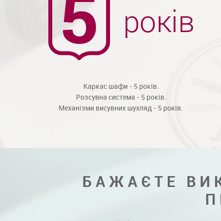
Каркас шафи - 5 років.
Розсувна система - 5 років.
Механізми висувних шухляд - 5 років.
БАЖАЄТЕ ВИ
П