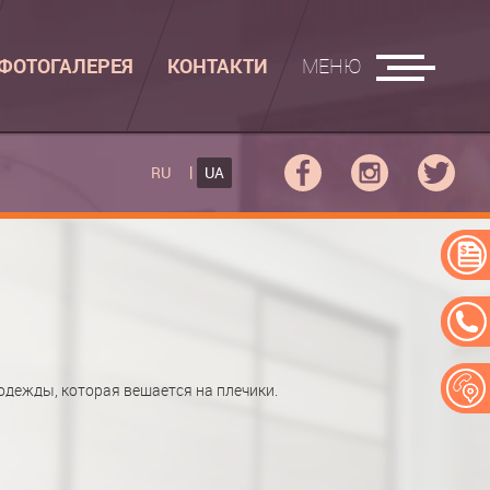
ФОТОГАЛЕРЕЯ
КОНТАКТИ
МЕНЮ
АСУВАЛЬНІ ДОШКИ
RU
UA
КУПЕ
РАСУВАЛЬНА ДОШКА
ПЕ
АСУВАЛЬНА ДОШКА "РУСАЛКА"
ЕРЕЙ
одежды, которая вешается на плечики.