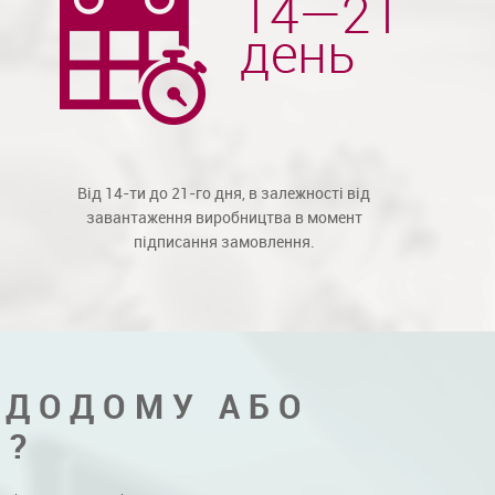
Від 14-ти до 21-го дня, в залежності від
завантаження виробництва в момент
підписання замовлення.
 ДОДОМУ АБО
Я?