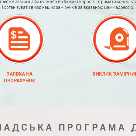
треба в замірі шафи купе або ви бажаєте просто отримати консульт
і організувати виїзд наших замірників за вказаною Вами адресою.
ЗАЯВКА НА
ВИКЛИК ЗАМІРНИ
ПРОРАХУНОК
ЛАДСЬКА ПРОГРАМА 