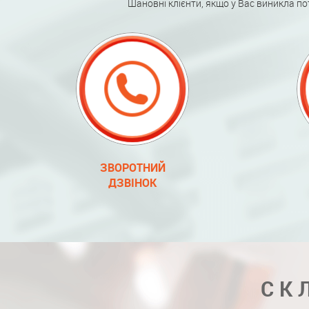
Шановні клієнти, якщо у Вас виникла по
ЗВОРОТНИЙ
ДЗВІНОК
СК