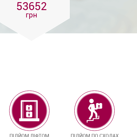
53652
грн
ПІДЙОМ ЛІФТОМ
ПІДЙОМ ПО СХОДАХ