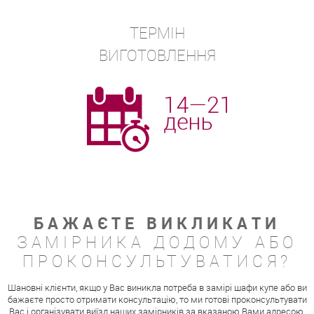
ТЕРМІН
ВИГОТОВЛЕННЯ
БАЖАЄТЕ ВИКЛИКАТИ
ЗАМІРНИКА ДОДОМУ АБО
ПРОКОНСУЛЬТУВАТИСЯ?
Шановні клієнти, якщо у Вас виникла потреба в замірі шафи купе або ви
бажаєте просто отримати консультацію, то ми готові проконсультувати
Вас і організувати виїзд наших замірників за вказаною Вами адресою.