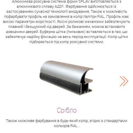
Алюмінієва розсувна система фірми SPLAV виготовляється з
алюмінієвого сплаву АД31. Фарбування здійснюється із
застосуванням сучасної технології анодування. Також є можливість
пофарбувати профіль на замовлення в колір палітри RAL. Профіль має
високі параметри жорсткості. Якісні роликові механізми забезпечують
плавний і безшумний хід дверей. За бажанням, можна встановити
доводчики дверей. Буферна щітка (пильовик) вставляється в паз, що
забезпечує надійну фіксацію на весь період експлуатації. Колір щітки
підбирається під колір розсувної системи.
Також можливе фарбування в будь-який колір, згідно з стандартами
кольорів RAL .