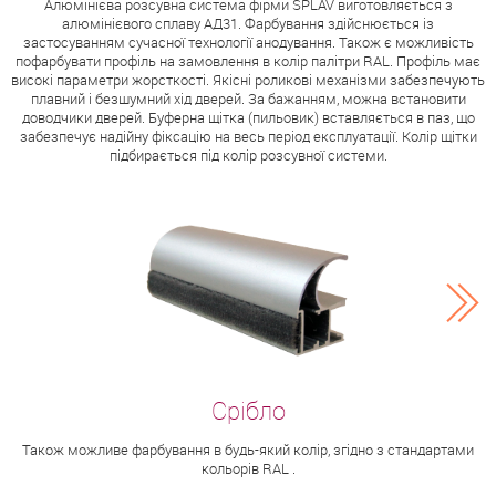
Алюмінієва розсувна система фірми SPLAV виготовляється з
алюмінієвого сплаву АД31. Фарбування здійснюється із
застосуванням сучасної технології анодування. Також є можливість
пофарбувати профіль на замовлення в колір палітри RAL. Профіль має
високі параметри жорсткості. Якісні роликові механізми забезпечують
плавний і безшумний хід дверей. За бажанням, можна встановити
доводчики дверей. Буферна щітка (пильовик) вставляється в паз, що
забезпечує надійну фіксацію на весь період експлуатації. Колір щітки
підбирається під колір розсувної системи.
Також можливе фарбування в будь-який колір, згідно з стандартами
кольорів RAL .