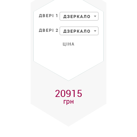
ДВЕРІ 1
ДЗЕРКАЛО
ДВЕРІ 2
ДЗЕРКАЛО
ЦІНА
20915
грн