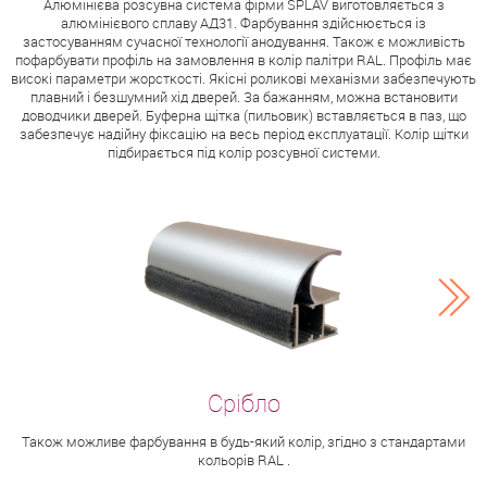
Алюмінієва розсувна система фірми SPLAV виготовляється з
алюмінієвого сплаву АД31. Фарбування здійснюється із
застосуванням сучасної технології анодування. Також є можливість
пофарбувати профіль на замовлення в колір палітри RAL. Профіль має
високі параметри жорсткості. Якісні роликові механізми забезпечують
плавний і безшумний хід дверей. За бажанням, можна встановити
доводчики дверей. Буферна щітка (пильовик) вставляється в паз, що
забезпечує надійну фіксацію на весь період експлуатації. Колір щітки
підбирається під колір розсувної системи.
Також можливе фарбування в будь-який колір, згідно з стандартами
кольорів RAL .